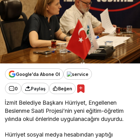
Google'da Abone Ol
0
Paylaş
Beğen
İzmit Belediye Başkanı Hürriyet, Engellenen
Beslenme Saati Projesi’nin yeni eğitim-öğretim
yılında okul önlerinde uygulanacağını duyurdu.
Hürriyet sosyal medya hesabından yaptığı