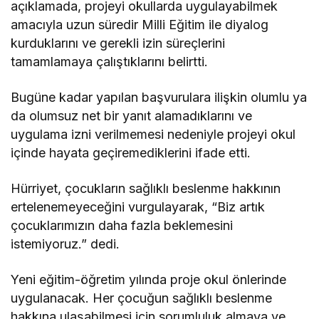
açıklamada, projeyi okullarda uygulayabilmek
amacıyla uzun süredir Milli Eğitim ile diyalog
kurduklarını ve gerekli izin süreçlerini
tamamlamaya çalıştıklarını belirtti.
Bugüne kadar yapılan başvurulara ilişkin olumlu ya
da olumsuz net bir yanıt alamadıklarını ve
uygulama izni verilmemesi nedeniyle projeyi okul
içinde hayata geçiremediklerini ifade etti.
Hürriyet, çocukların sağlıklı beslenme hakkının
ertelenemeyeceğini vurgulayarak, “Biz artık
çocuklarımızın daha fazla beklemesini
istemiyoruz.” dedi.
Yeni eğitim-öğretim yılında proje okul önlerinde
uygulanacak. Her çocuğun sağlıklı beslenme
hakkına ulaşabilmesi için sorumluluk almaya ve