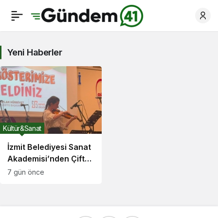
Yeni Haberler
Kültür&Sanat
İzmit Belediyesi Sanat
Akademisi’nden Çifte
Başarı
7 gün önce