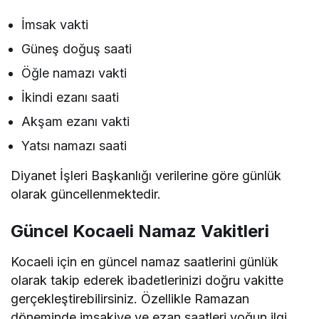
İmsak vakti
Güneş doğuş saati
Öğle namazı vakti
İkindi ezanı saati
Akşam ezanı vakti
Yatsı namazı saati
Diyanet İşleri Başkanlığı verilerine göre günlük
olarak güncellenmektedir.
Güncel Kocaeli Namaz Vakitleri
Kocaeli için en güncel namaz saatlerini günlük
olarak takip ederek ibadetlerinizi doğru vakitte
gerçekleştirebilirsiniz. Özellikle Ramazan
döneminde imsakiye ve ezan saatleri yoğun ilgi