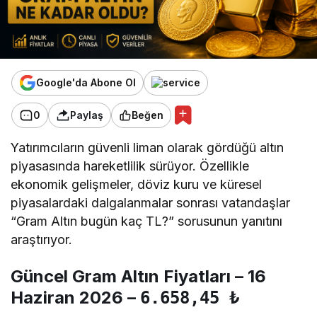
Google'da Abone Ol
0
Paylaş
Beğen
Yatırımcıların güvenli liman olarak gördüğü altın
piyasasında hareketlilik sürüyor. Özellikle
ekonomik gelişmeler, döviz kuru ve küresel
piyasalardaki dalgalanmalar sonrası vatandaşlar
“Gram Altın bugün kaç TL?” sorusunun yanıtını
araştırıyor.
Güncel Gram Altın Fiyatları – 16
Haziran 2026 –
6.658,45 ₺