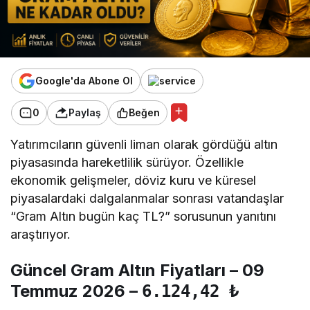
Google'da Abone Ol
0
Paylaş
Beğen
Yatırımcıların güvenli liman olarak gördüğü altın
piyasasında hareketlilik sürüyor. Özellikle
ekonomik gelişmeler, döviz kuru ve küresel
piyasalardaki dalgalanmalar sonrası vatandaşlar
“Gram Altın bugün kaç TL?” sorusunun yanıtını
araştırıyor.
Güncel Gram Altın Fiyatları – 09
Temmuz 2026 –
6.124,42 ₺