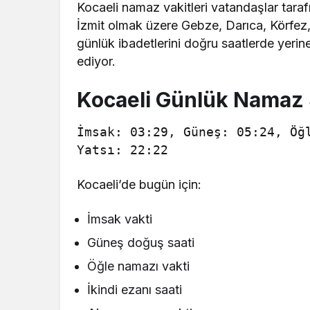
Kocaeli namaz vakitleri vatandaşlar taraf
İzmit olmak üzere Gebze, Darıca, Körfez,
günlük ibadetlerini doğru saatlerde yerine
ediyor.
Kocaeli Günlük Namaz 
İmsak: 03:29, Güneş: 05:24, Öğ
Yatsı: 22:22
Kocaeli’de bugün için:
İmsak vakti
Güneş doğuş saati
Öğle namazı vakti
İkindi ezanı saati