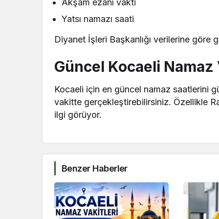
Akşam ezanı vakti
Yatsı namazı saati
Diyanet İşleri Başkanlığı verilerine göre
Güncel Kocaeli Namaz V
Kocaeli için en güncel namaz saatlerini g
vakitte gerçekleştirebilirsiniz. Özellik
ilgi görüyor.
Benzer Haberler