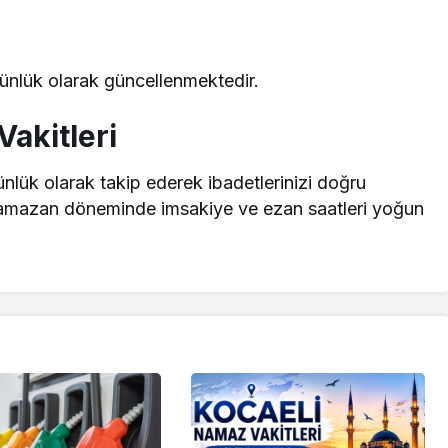
 günlük olarak güncellenmektedir.
akitleri
ünlük olarak takip ederek ibadetlerinizi doğru
le Ramazan döneminde imsakiye ve ezan saatleri yoğun