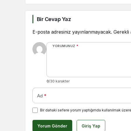
Bir Cevap Yaz
E-posta adresiniz yayınlanmayacak.
Gerekli
YORUMUNUZ
*
0
/30 karakter
Ad
*
Bir dahaki sefere yorum yaptığımda kullanılmak üzere
Yorum Gönder
Giriş Yap