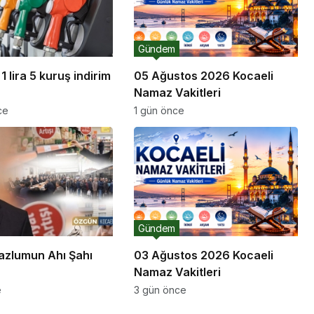
Gündem
1 lira 5 kuruş indirim
05 Ağustos 2026 Kocaeli
Namaz Vakitleri
ce
1 gün önce
Gündem
azlumun Ahı Şahı
03 Ağustos 2026 Kocaeli
Namaz Vakitleri
e
3 gün önce