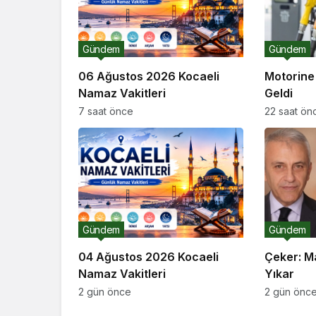
Gündem
Gündem
06 Ağustos 2026 Kocaeli
Motorine 
Namaz Vakitleri
Geldi
7 saat önce
22 saat ön
Gündem
Gündem
04 Ağustos 2026 Kocaeli
Çeker: M
Namaz Vakitleri
Yıkar
2 gün önce
2 gün önc