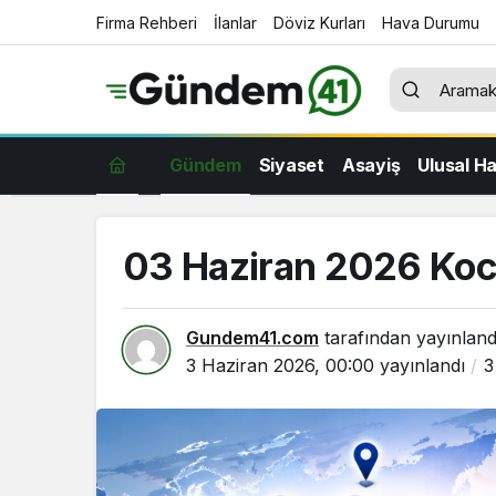
Firma Rehberi
İlanlar
Döviz Kurları
Hava Durumu
Gündem
Siyaset
Asayiş
Ulusal H
03 Haziran 2026 Koca
Gundem41.com
tarafından yayınland
3 Haziran 2026, 00:00
yayınlandı
3